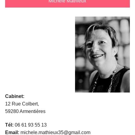
Michèle Mathieux
Cabinet:
12 Rue Colbert,
59280 Armentières
Tél:
06 61 93 55 13
Email:
michele.mathieux35@gmail.com