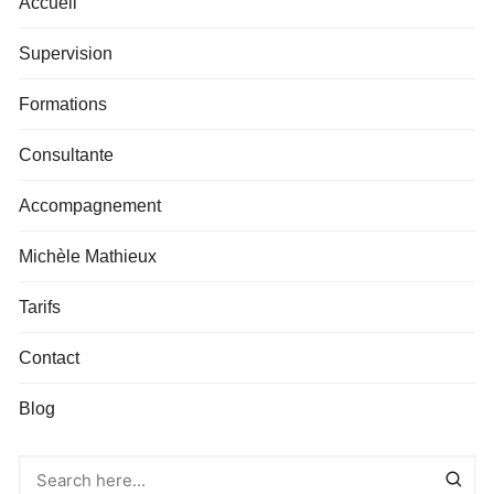
Accueil
Supervision
Formations
Consultante
Accompagnement
Michèle Mathieux
Tarifs
Contact
Blog